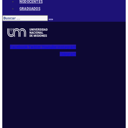
NODOCENTES
GRADUADOS
Facebook
Twitter
Youtube
Instagram
Telegram