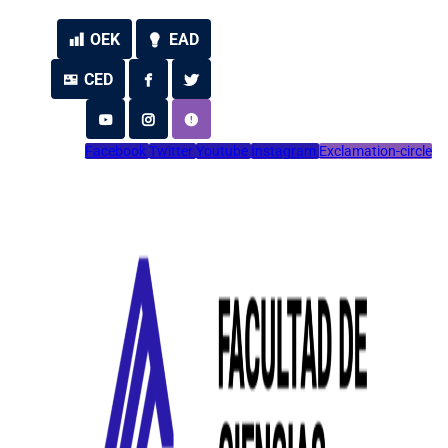
OEK
EAD
CED
Facebook
Twitter
Youtube
Instagram
Exclamation-circle