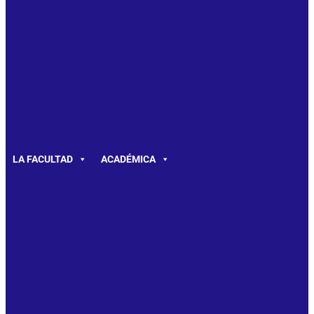
LA FACULTAD
ACADÉMICA